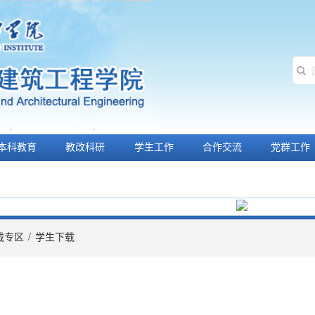
本科教育
教改科研
学生工作
合作交流
党群工作
载专区
/
学生下载