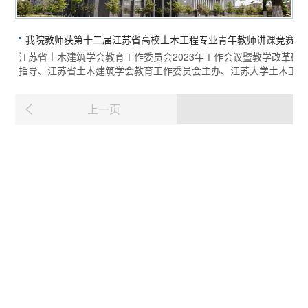
我院教师获第十二届江苏省高校土木工程专业青年教师讲课竞赛二
江苏省土木建筑学会教育工作委员会2023年工作会议暨教学改革研讨
指导、江苏省土木建筑学会教育工作委员会主办、江苏大学土木工程
1/
上一页