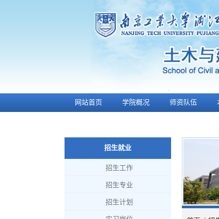
网站首页
学院概况
师资队伍
土木芳草
师生风采
招生就业
招生工作
招生专业
招生计划
实习岗位