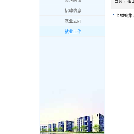
首页
/
招
招聘信息
金螳螂集
就业去向
就业工作