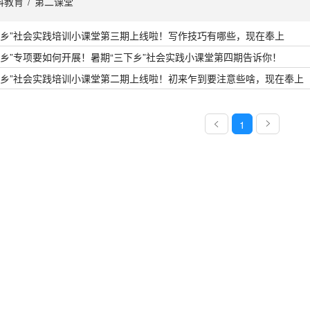
科教育
/
第二课堂
下乡”社会实践培训小课堂第三期上线啦！写作技巧有哪些，现在奉上
家乡”专项要如何开展！暑期“三下乡”社会实践小课堂第四期告诉你！
下乡”社会实践培训小课堂第二期上线啦！初来乍到要注意些啥，现在奉上
1