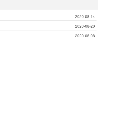
2020-08-14
2020-08-20
2020-08-08