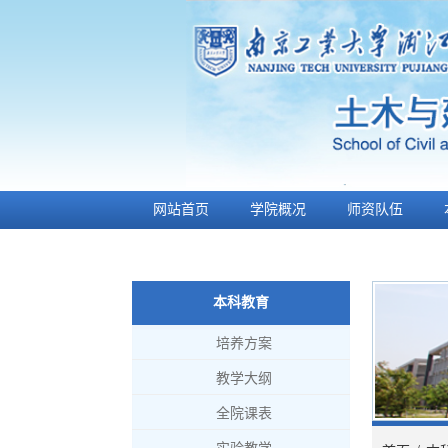
网站首页
学院概况
师资队伍
土木芳草
师生风采
本科教育
培养方案
教学大纲
全院课表
实验教学